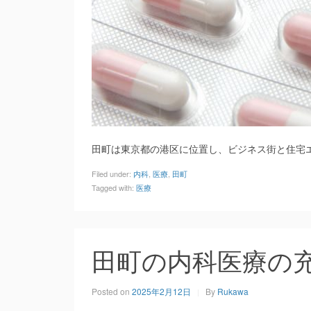
田町は東京都の港区に位置し、ビジネス街と住宅
Filed under:
内科
,
医療
,
田町
Tagged with:
医療
田町の内科医療の
Posted on
2025年2月12日
By
Rukawa