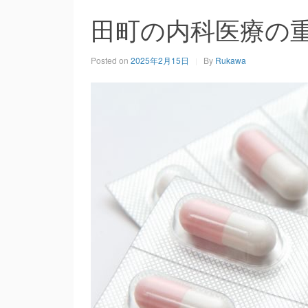
田町の内科医療の
Posted on
2025年2月15日
By
Rukawa