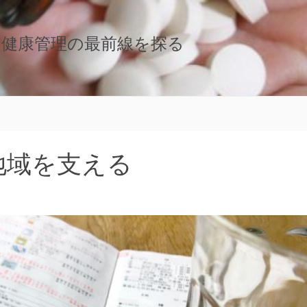
：健康管理の最前線を探る
地域を支える