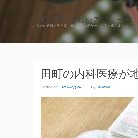
田町内科の新しいアプローチ
あなたの健康を支える、最先端の医療サービスを提供します！
田町の内科医療が
Posted on
2025年2月24日
By
Rukawa